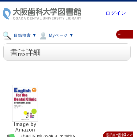
ログイン
≡
目録検索 ▼
Myページ ▼
書誌詳細
image by
Amazon
関連情報<<