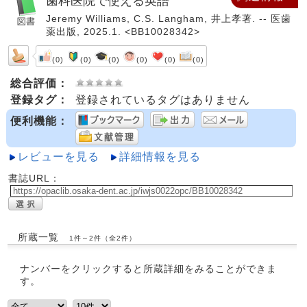
歯科医院で使える英語
Jeremy Williams, C.S. Langham, 井上孝著. -- 医歯
薬出版, 2025.1. <BB10028342>
(0)
(0)
(0)
(0)
(0)
(0)
総合評価：
登録タグ：
登録されているタグはありません
便利機能：
レビューを見る
詳細情報を見る
書誌URL：
所蔵一覧
1件～2件（全2件）
ナンバーをクリックすると所蔵詳細をみることができま
す。