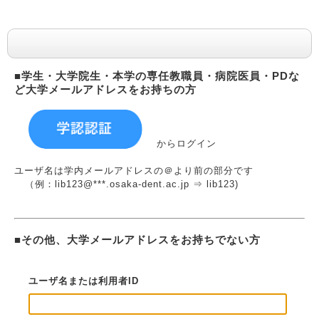
利用者認証
■学生・大学院生・本学の専任教職員・病院医員・PDな
ど大学メールアドレスをお持ちの方
からログイン
ユーザ名は学内メールアドレスの＠より前の部分です
（例：lib123@***.osaka-dent.ac.jp ⇒ lib123)
■その他、大学メールアドレスをお持ちでない方
ユーザ名または利用者ID