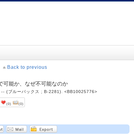
Back to previous
こまで可能か、なぜ不可能なのか
 -- (ブルーバックス ; B-2281). <BB10025776>
(0)
(0)