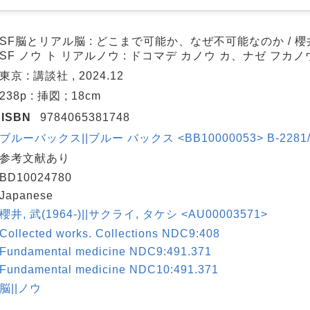
SF脳とリアル脳 : どこまで可能か、なぜ不可能なのか / 
SF ノウ ト リアルノウ : ドコマデ カノウ カ、ナゼ フカノ
東京 : 講談社 , 2024.12
238p : 挿図 ; 18cm
ISBN
9784065381748
ブルーバックス||ブルー バックス <BB10000053> B-2281/
参考文献あり
BD10024780
Japanese
櫻井, 武(1964-)||サクライ, タケシ <AU00003571>
Collected works. Collections NDC9:408
Fundamental medicine NDC9:491.371
Fundamental medicine NDC10:491.371
脳||ノウ