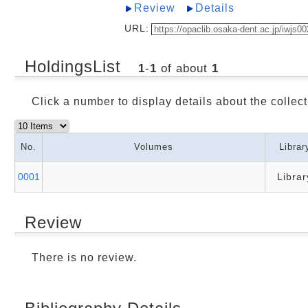
Review
Details
URL:
HoldingsList
1
-
1
of about
1
Click a number to display details about the collect
No.
Volumes
Librar
0001
Librar
Review
There is no review.