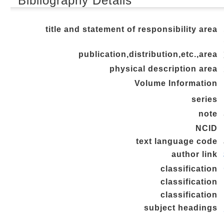
Bibliography Details
title and statement of responsibility area
publication,distribution,etc.,area
physical description area
Volume Information
series
note
NCID
text language code
author link
classification
classification
classification
subject headings