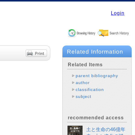
Login
Related Information
Related Items
parent bibliography
author
classification
subject
recommended access
土と生命の46億年