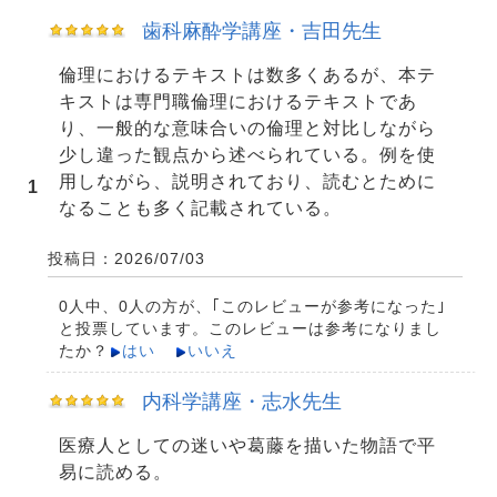
歯科麻酔学講座・吉田先生
倫理におけるテキストは数多くあるが、本テ
キストは専門職倫理におけるテキストであ
り、一般的な意味合いの倫理と対比しながら
少し違った観点から述べられている。例を使
用しながら、説明されており、読むとために
1
なることも多く記載されている。
投稿日：2026/07/03
0人中、0人の方が、｢このレビューが参考になった｣
と投票しています。このレビューは参考になりまし
たか？
はい
いいえ
内科学講座・志水先生
医療人としての迷いや葛藤を描いた物語で平
易に読める。