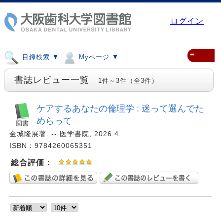
ログイン
≡
目録検索 ▼
Myページ ▼
書誌レビュー一覧
1件～3件（全3件）
ケアするあなたの倫理学 : 迷って選んでた
めらって
金城隆展著. -- 医学書院, 2026.4.
ISBN：9784260065351
総合評価：